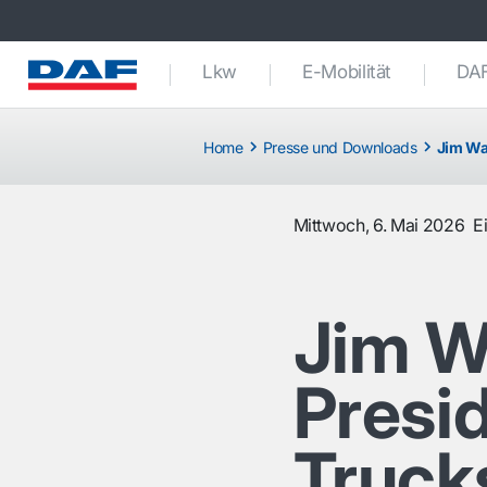
Lkw
E-Mobilität
DAF
Home
Presse und Downloads
Jim Wa
Mittwoch, 6. Mai 2026
E
Jim W
Presi
Truck