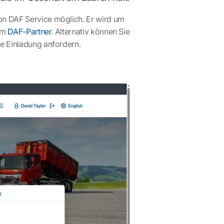
on DAF Service möglich. Er wird um
rem
DAF-Partner
. Alternativ können Sie
ne Einladung anfordern.