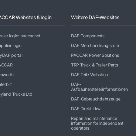
ACCAR Websites & login
Weitere DAF-Websites
aler login: paccar.net
DAF Components
pplier login
DAF Merchandising store
yDAF portal
PACCAR Power Solutions
ACCAR
TRP Truck & Trailer Parts
enworth
DAF Teile Webshop
terbilt
DAF-
Aufbauherstellerinformationen
yland Trucks Ltd
DAF-Gebrauchtfahrzeuge
DAF Direkt Lkw
Repair and maintenance
information for independent
operators