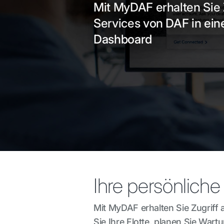
Mit MyDAF erhalten Sie Z
Services von DAF in ei
Dashboard
Ihre persönlich
Mit MyDAF erhalten Sie Zugriff
Sie Ihre Flotte, planen Sie Wartu