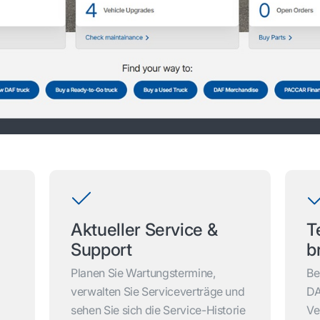
Aktueller Service &
T
Support
b
r
Planen Sie Wartungstermine,
Be
verwalten Sie Serviceverträge und
DA
sehen Sie sich die Service-Historie
Ve