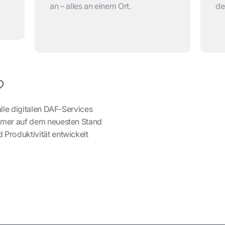
an – alles an einem Ort.
de
?
alle digitalen DAF-Services
immer auf dem neuesten Stand
 Produktivität entwickelt