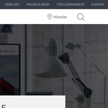
ÜBER DAF
PRESSE & MEDIA
STELLENANGEBOTE
KONTAKT
Händler
AF