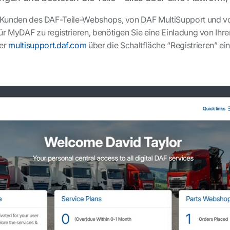
ür Kunden des DAF-Teile-Webshops, von DAF MultiSupport und v
für MyDAF zu registrieren, benötigen Sie eine Einladung von Ih
er
multisupport.daf.com
über die Schaltfläche “Registrieren” ei