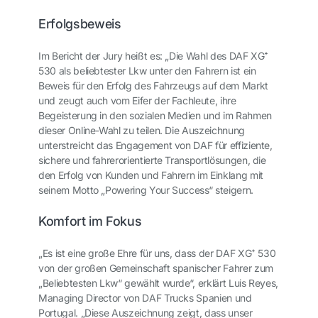
Erfolgsbeweis
Im Bericht der Jury heißt es: „Die Wahl des DAF XG⁺
530 als beliebtester Lkw unter den Fahrern ist ein
Beweis für den Erfolg des Fahrzeugs auf dem Markt
und zeugt auch vom Eifer der Fachleute, ihre
Begeisterung in den sozialen Medien und im Rahmen
dieser Online-Wahl zu teilen. Die Auszeichnung
unterstreicht das Engagement von DAF für effiziente,
sichere und fahrerorientierte Transportlösungen, die
den Erfolg von Kunden und Fahrern im Einklang mit
seinem Motto „Powering Your Success“ steigern.
Komfort im Fokus
„Es ist eine große Ehre für uns, dass der DAF XG⁺ 530
von der großen Gemeinschaft spanischer Fahrer zum
„Beliebtesten Lkw“ gewählt wurde“, erklärt Luis Reyes,
Managing Director von DAF Trucks Spanien und
Portugal. „Diese Auszeichnung zeigt, dass unser