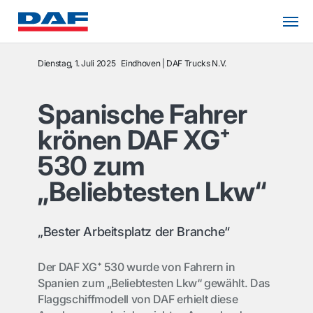
Dienstag, 1. Juli 2025
Eindhoven
DAF Trucks N.V.
Spanische Fahrer
krönen DAF XG⁺
530 zum
„Beliebtesten Lkw“
„Bester Arbeitsplatz der Branche“
Der DAF XG⁺ 530 wurde von Fahrern in
Spanien zum „Beliebtesten Lkw“ gewählt. Das
Flaggschiffmodell von DAF erhielt diese