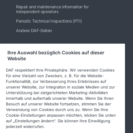
Repair and maintenance information for
independent operators
Periodic Technical Inspections (PTI)
Andere DAF-Seiten
Ihre Auswahl bezüglich Cookies auf dieser
Folgen Sie uns
Website
DAF respektiert Ihre Privatsphäre. Wir verwenden Cookies
für eine Vielzahl von Zwecken, z. B. für die Website-
Funktionalität, zur Verbesserung Ihres Erlebnisses auf
unserer Website, zur Integration in soziale Medien und zur
Unterstützung bei zielgerichteten Marketing-Aktivitäten
innerhalb und außerhalb unserer Website. Wenn Sie Ihren
Besuch auf unserer Website fortsetzen, stimmen Sie der
Verwendung von Cookies durch uns zu. Wenn Sie Ihre
© 2026 DAF
Rechtlicher Hinweis
Cookie-Einstellungen anpassen möchten, klicken Sie unten
auf „Einstellungen ändern“. Sie können Ihre Einwilligung
Datenschutzerklärung
jederzeit widerrufen.