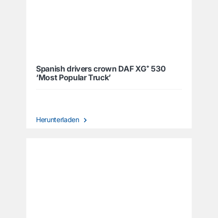
Spanish drivers crown DAF XG⁺ 530
‘Most Popular Truck’
Herunterladen