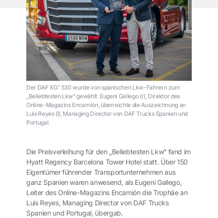
Der DAF XG⁺ 530 wurde von spanischen Lkw-Fahrern zum
„Beliebtesten Lkw“ gewählt. Eugeni Gallego (r), Direktor des
Online-Magazins Encamión, überreichte die Auszeichnung an
Luis Reyes (l), Managing Director von DAF Trucks Spanien und
Portugal.
Die Preisverleihung für den „Beliebtesten Lkw“ fand im
Hyatt Regency Barcelona Tower Hotel statt. Über 150
Eigentümer führender Transportunternehmen aus
ganz Spanien waren anwesend, als Eugeni Gallego,
Leiter des Online-Magazins Encamión die Trophäe an
Luis Reyes, Managing Director von DAF Trucks
Spanien und Portugal, übergab.