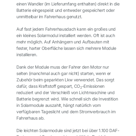
einen Wandler (im Lieferumfang enthalten) direkt in die
Batterie eingespeist und entweder gespeichert oder
unmittelbar im Fahrerhaus genutzt.
Auf fast jedem Fahrerhausdach kann ein großes und
ein kleines Solarmodul installiert werden. Oft ist auch
mehr möglich. Auf Anhängern und Aufbauten mit
fester, harter Oberfläche lassen sich mehrere Module
installieren.
Dank der Module muss der Fahrer den Motor nur
selten (manchmal auch gar nicht) starten, wenn er
Zubehör beim geparkten Lkw verwendet. Das sorgt
dafür, dass Kraftstoff gespart, CO
-Emissionen
2
reduziert und der Verschleiß von Lichtmaschine und
Batterie begrenzt wird. Wie schnell sich die Investition
in Solarmodule auszahlt, hängt natürlich vom
verfügbaren Tageslicht und dem Stromverbrauch im
Fahrerhaus ab.
Die leichten Solarmodule sind jetzt bei über 1.100 DAF-