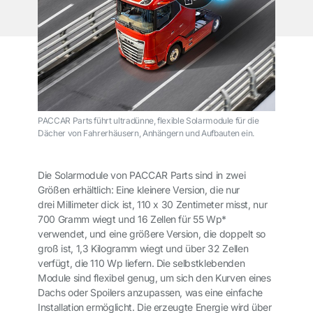
PACCAR Parts führt ultradünne, flexible Solarmodule für die
Dächer von Fahrerhäusern, Anhängern und Aufbauten ein.
Die Solarmodule von PACCAR Parts sind in zwei
Größen erhältlich: Eine kleinere Version, die nur
drei Millimeter dick ist, 110 x 30 Zentimeter misst, nur
700 Gramm wiegt und 16 Zellen für 55 Wp*
verwendet, und eine größere Version, die doppelt so
groß ist, 1,3 Kilogramm wiegt und über 32 Zellen
verfügt, die 110 Wp liefern. Die selbstklebenden
Module sind flexibel genug, um sich den Kurven eines
Dachs oder Spoilers anzupassen, was eine einfache
Installation ermöglicht. Die erzeugte Energie wird über