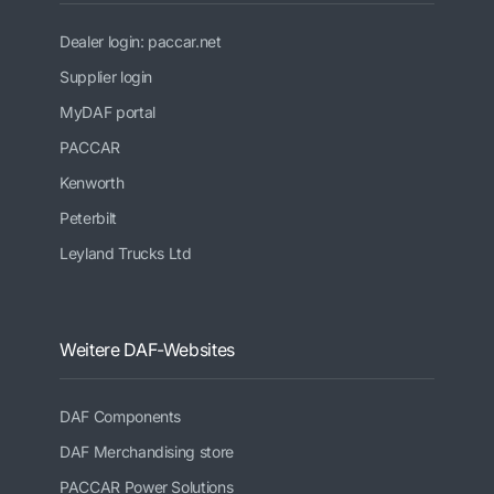
Dealer login: paccar.net
Supplier login
MyDAF portal
PACCAR
Kenworth
Peterbilt
Leyland Trucks Ltd
Weitere DAF-Websites
DAF Components
DAF Merchandising store
PACCAR Power Solutions