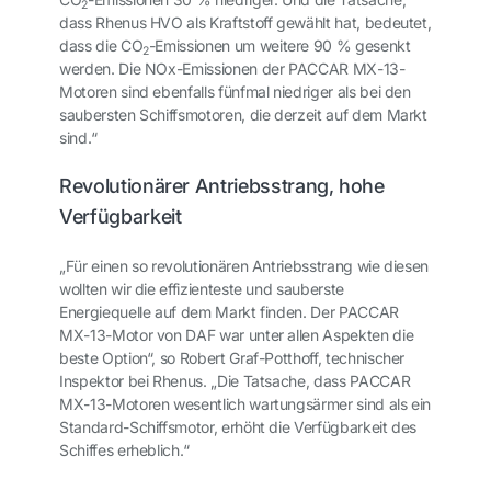
2
dass Rhenus HVO als Kraftstoff gewählt hat, bedeutet,
dass die CO
-Emissionen um weitere 90 % gesenkt
2
werden. Die NOx-Emissionen der PACCAR MX-13-
Motoren sind ebenfalls fünfmal niedriger als bei den
saubersten Schiffsmotoren, die derzeit auf dem Markt
sind.“
Revolutionärer Antriebsstrang, hohe
Verfügbarkeit
„Für einen so revolutionären Antriebsstrang wie diesen
wollten wir die effizienteste und sauberste
Energiequelle auf dem Markt finden. Der PACCAR
MX-13-Motor von DAF war unter allen Aspekten die
beste Option“, so Robert Graf-Potthoff, technischer
Inspektor bei Rhenus. „Die Tatsache, dass PACCAR
MX-13-Motoren wesentlich wartungsärmer sind als ein
Standard-Schiffsmotor, erhöht die Verfügbarkeit des
Schiffes erheblich.“