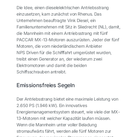
Die Idee, einen dieselelektrischen Antriebsstrang
einzusetzen, kam zunächst von Rhenus. Das
Unternehmen beauftragte Vink Diesel, ein
Familienunternehmen mit Sitz in Sliedrecht (NL), damit,
die
Mannheim
mit einem Antriebsstrang mit fünf
PACCAR MX-13-Motoren auszurüsten. Jeder der fünf
Motoren, die vom niederländischem Anbieter
NPS Driven für die Schifffahrt umgerüstet wurden,
treibt einen Generator an, der wiederum zwei
Elektromotoren und damit die beiden
Schiffsschrauben antreibt.
Emissionsfreies Segeln
Der Antriebsstrang bietet eine maximale Leistung von
2.650 PS (1.946 kW). Ein innovatives
Energiemanagementsystem steuert, wie viele der MX-
13-Motoren mit welcher Kapazität laufen müssen.
Wenn die
Mannheim
unter voller Beladung
stromaufwärts fährt, werden alle fünf Motoren zur