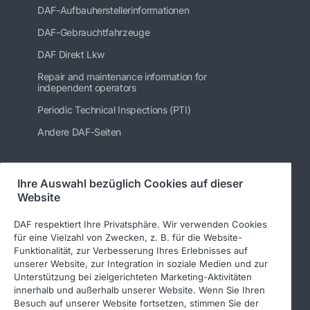
DAF-Aufbauherstellerinformationen
DAF-Gebrauchtfahrzeuge
DAF Direkt Lkw
Repair and maintenance information for
independent operators
Periodic Technical Inspections (PTI)
Andere DAF-Seiten
Ihre Auswahl bezüglich Cookies auf dieser
Folgen Sie uns
Website
DAF respektiert Ihre Privatsphäre. Wir verwenden Cookies
für eine Vielzahl von Zwecken, z. B. für die Website-
Funktionalität, zur Verbesserung Ihres Erlebnisses auf
unserer Website, zur Integration in soziale Medien und zur
Unterstützung bei zielgerichteten Marketing-Aktivitäten
innerhalb und außerhalb unserer Website. Wenn Sie Ihren
Besuch auf unserer Website fortsetzen, stimmen Sie der