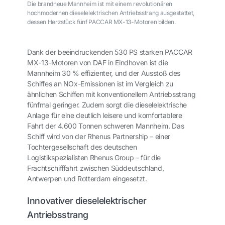
Die brandneue Mannheim ist mit einem revolutionären
hochmodernen dieselelektrischen Antriebsstrang ausgestattet,
dessen Herzstück fünf PACCAR MX-13-Motoren bilden.
Dank der beeindruckenden 530 PS starken PACCAR
MX-13-Motoren von DAF in Eindhoven ist die
Mannheim
30 % effizienter, und der Ausstoß des
Schiffes an NOx-Emissionen ist im Vergleich zu
ähnlichen Schiffen mit konventionellem Antriebsstrang
fünfmal geringer. Zudem sorgt die dieselelektrische
Anlage für eine deutlich leisere und komfortablere
Fahrt der 4.600 Tonnen schweren
Mannheim
. Das
Schiff wird von der Rhenus Partnership – einer
Tochtergesellschaft des deutschen
Logistikspezialisten Rhenus Group – für die
Frachtschifffahrt zwischen Süddeutschland,
Antwerpen und Rotterdam eingesetzt.
Innovativer dieselelektrischer
Antriebsstrang