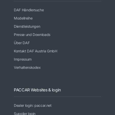
DAF Händlersuche
Modellreihe
Dienstleistungen
Presse und Downloads
Über DAF
Kontakt DAF Austria GmbH
Impressum
Verhaltenskodex
PACCAR Websites & login
Dealer login: paccar.net
Supplier login