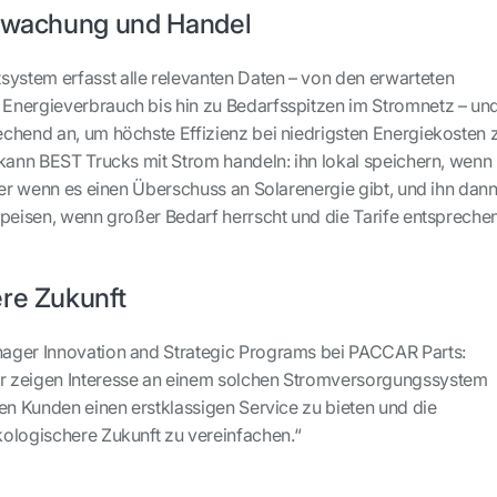
erwachung und Handel
stem erfasst alle relevanten Daten – von den erwarteten
Energieverbrauch bis hin zu Bedarfsspitzen im Stromnetz – un
chend an, um höchste Effizienz bei niedrigsten Energiekosten 
 kann BEST Trucks mit Strom handeln: ihn lokal speichern, wenn
der wenn es einen Überschuss an Solarenergie gibt, und ihn dan
speisen, wenn großer Bedarf herrscht und die Tarife entspreche
ere Zukunft
ager Innovation and Strategic Programs bei PACCAR Parts:
 zeigen Interesse an einem solchen Stromversorgungssystem
den Kunden einen erstklassigen Service zu bieten und die
ologischere Zukunft zu vereinfachen.“