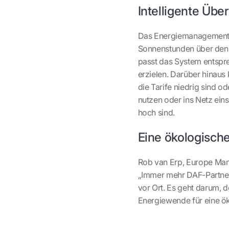
Intelligente Üb
Das Energiemanagementsy
Sonnenstunden über den 
passt das System entspre
erzielen. Darüber hinaus
die Tarife niedrig sind o
nutzen oder ins Netz ein
hoch sind.
Eine ökologisch
Rob van Erp, Europe Man
„Immer mehr DAF-Partner
vor Ort. Es geht darum, 
Energiewende für eine ök