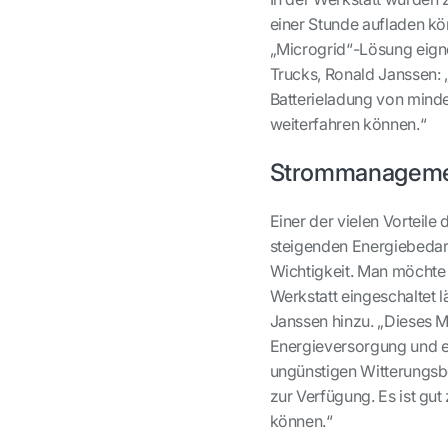
einer Stunde aufladen kön
„Microgrid“-Lösung eigne
Trucks, Ronald Janssen: 
Batterieladung von minde
weiterfahren können.“
Strommanagem
Einer der vielen Vorteile
steigenden Energiebedar
Wichtigkeit. Man möchte 
Werkstatt eingeschaltet l
Janssen hinzu. „Dieses M
Energieversorgung und er
ungünstigen Witterungsb
zur Verfügung. Es ist gu
können.“