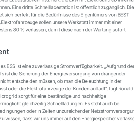
nen. Eine dritte Schnellladestation ist öffentlich zugänglich. Die
t sich perfekt für die Bedürfnisse des Eigentümers von BEST
„Elektrofahrzeuge sollen unsere Werkstatt immer mit einer
stens 80 % verlassen, damit diese nach der Wartung sofort
ent
 des ESS ist eine zuverlässige Stromverfügbarkeit. „Aufgrund de
fs ist die Sicherung der Energieversorgung von drängender
nicht entscheiden müssen, ob man die Beleuchtung in der
ässt oder die Elektrofahrzeuge der Kunden auflädt“, fügt Ronald
icrogrid sorgt für eine beständige und nachhaltige
möglicht gleichzeitig Schnellladungen. Es steht auch bei
edingungen oder in Zeiten unzureichender Netzstromversorgu
t zu wissen, dass wir uns immer auf den Energiespeicher verlass