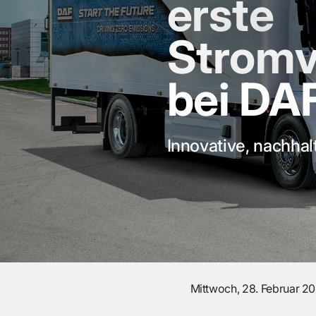
erste
Stromv
bei DA
Innovative, nachha
Mittwoch, 28. Februar 2