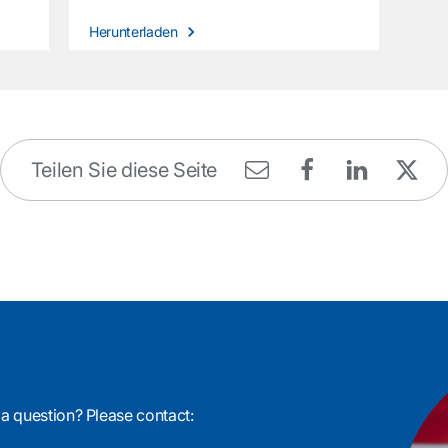
Herunterladen
Teilen Sie diese Seite
 a question? Please contact: