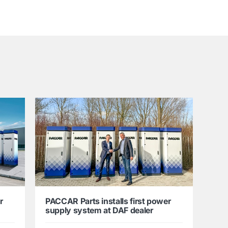
r
PACCAR Parts installs first power
supply system at DAF dealer