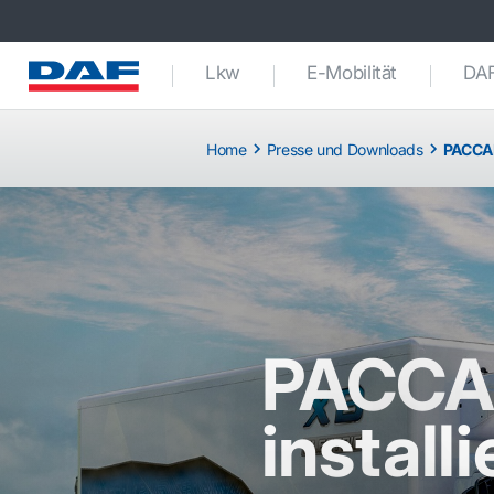
Lkw
E-Mobilität
DAF
Home
Presse und Downloads
PACCAR
PACCAR
installi