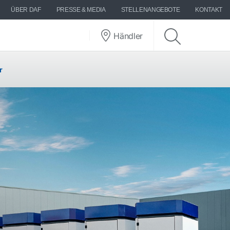
ÜBER DAF
PRESSE & MEDIA
STELLENANGEBOTE
KONTAKT
Händler
r