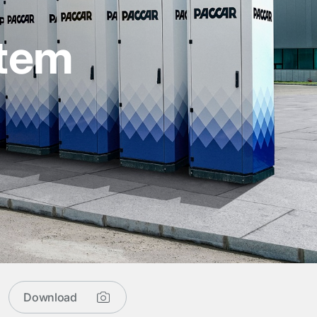
tem
Download