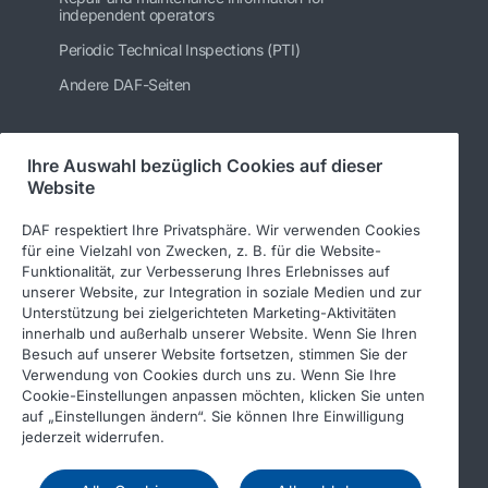
independent operators
Periodic Technical Inspections (PTI)
Andere DAF-Seiten
Ihre Auswahl bezüglich Cookies auf dieser
Folgen Sie uns
Website
DAF respektiert Ihre Privatsphäre. Wir verwenden Cookies
für eine Vielzahl von Zwecken, z. B. für die Website-
Funktionalität, zur Verbesserung Ihres Erlebnisses auf
unserer Website, zur Integration in soziale Medien und zur
Unterstützung bei zielgerichteten Marketing-Aktivitäten
innerhalb und außerhalb unserer Website. Wenn Sie Ihren
Besuch auf unserer Website fortsetzen, stimmen Sie der
Verwendung von Cookies durch uns zu. Wenn Sie Ihre
© 2026 DAF
Rechtlicher Hinweis
Cookie-Einstellungen anpassen möchten, klicken Sie unten
auf „Einstellungen ändern“. Sie können Ihre Einwilligung
Datenschutzerklärung
jederzeit widerrufen.
Allgemeine Geschäftsbedingungen