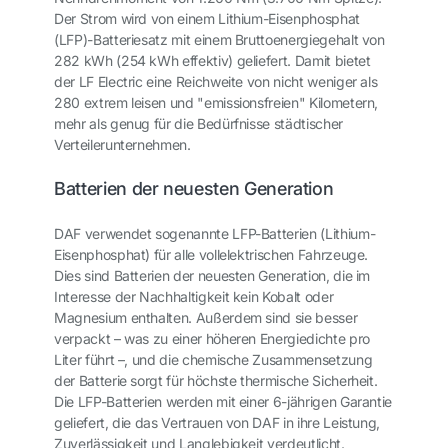
Der Strom wird von einem Lithium-Eisenphosphat
(LFP)-Batteriesatz mit einem Bruttoenergiegehalt von
282 kWh (254 kWh effektiv) geliefert. Damit bietet
der LF Electric eine Reichweite von nicht weniger als
280 extrem leisen und "emissionsfreien" Kilometern,
mehr als genug für die Bedürfnisse städtischer
Verteilerunternehmen.
Batterien der neuesten Generation
DAF verwendet sogenannte LFP-Batterien (Lithium-
Eisenphosphat) für alle vollelektrischen Fahrzeuge.
Dies sind Batterien der neuesten Generation, die im
Interesse der Nachhaltigkeit kein Kobalt oder
Magnesium enthalten. Außerdem sind sie besser
verpackt – was zu einer höheren Energiedichte pro
Liter führt –, und die chemische Zusammensetzung
der Batterie sorgt für höchste thermische Sicherheit.
Die LFP-Batterien werden mit einer 6-jährigen Garantie
geliefert, die das Vertrauen von DAF in ihre Leistung,
Zuverlässigkeit und Langlebigkeit verdeutlicht.