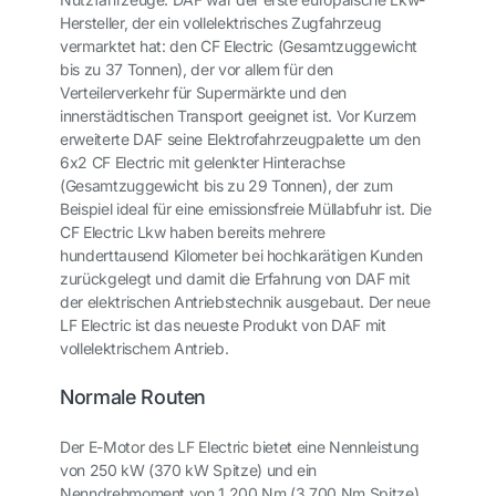
Hersteller, der ein vollelektrisches Zugfahrzeug
vermarktet hat: den CF Electric (Gesamtzuggewicht
bis zu 37 Tonnen), der vor allem für den
Verteilerverkehr für Supermärkte und den
innerstädtischen Transport geeignet ist. Vor Kurzem
erweiterte DAF seine Elektrofahrzeugpalette um den
6x2 CF Electric mit gelenkter Hinterachse
(Gesamtzuggewicht bis zu 29 Tonnen), der zum
Beispiel ideal für eine emissionsfreie Müllabfuhr ist. Die
CF Electric Lkw haben bereits mehrere
hunderttausend Kilometer bei hochkarätigen Kunden
zurückgelegt und damit die Erfahrung von DAF mit
der elektrischen Antriebstechnik ausgebaut. Der neue
LF Electric ist das neueste Produkt von DAF mit
vollelektrischem Antrieb.
Normale Routen
Der E-Motor des LF Electric bietet eine Nennleistung
von 250 kW (370 kW Spitze) und ein
Nenndrehmoment von 1.200 Nm (3.700 Nm Spitze).