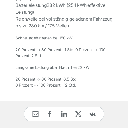
Batterieleistung
282 kWh (254 kWh effektive
Leistung)
Reichweite bei vollständig geladenem Fahrzeug
bis zu 280 km / 175 Meilen
Schnellladebatterien bei 150 kW
20 Prozent ->
 80 Prozent   1 Std. 
0 Prozent
->
100
Prozent
2 Std.
Langsame Ladung über Nacht bei 22 kW
20 Prozent
->
80 Prozent
6,5 Std.
0 Prozent
->
100 Prozent
12 Std.