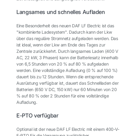
Langsames und schnelles Aufladen
Eine Besonderheit des neuen DAF LF Electric ist das
"kombinierte Ladesystem". Dadurch kann der Lkw
über das reguläre Stromnetz aufgeladen werden. Das
ist ideal, wenn der Lkw am Ende des Tages zur
Zentrale zurückkehrt. Durch langsames Laden (400 V
AC, 22 kW, 3 Phasen) kann der Batteriesatz innerhalb
von 6,5 Stunden von 20 % auf 80 % aufgeladen
werden. Eine vollständige Aufladung (0 % auf 100 %)
dauert bis zu 12 Stunden. Wenn die entsprechende
Ausrüstung verfügbar ist, dauert das Schnellladen der
Batterien (650 V DC, 150 kW) nur 60 Minuten von 20
% auf 80 % oder 2 Stunden für eine vollständige
Aufladung.
E-PTO verfügbar
Optional ist der neue DAF LF Electric mit einem 400-V-
E-PTO für die Versorgung zusätzlicher