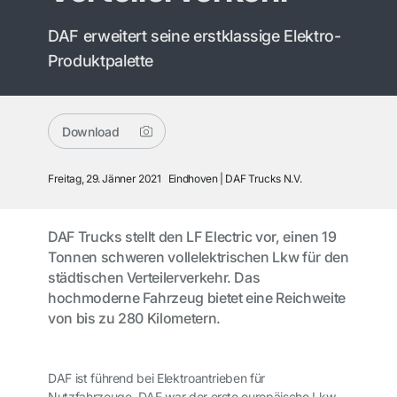
DAF erweitert seine erstklassige Elektro-
Produktpalette
Download
Freitag, 29. Jänner 2021
Eindhoven
DAF Trucks N.V.
DAF Trucks stellt den LF Electric vor, einen 19
Tonnen schweren vollelektrischen Lkw für den
städtischen Verteilerverkehr. Das
hochmoderne Fahrzeug bietet eine Reichweite
von bis zu 280 Kilometern.
DAF ist führend bei Elektroantrieben für
Nutzfahrzeuge. DAF war der erste europäische Lkw-