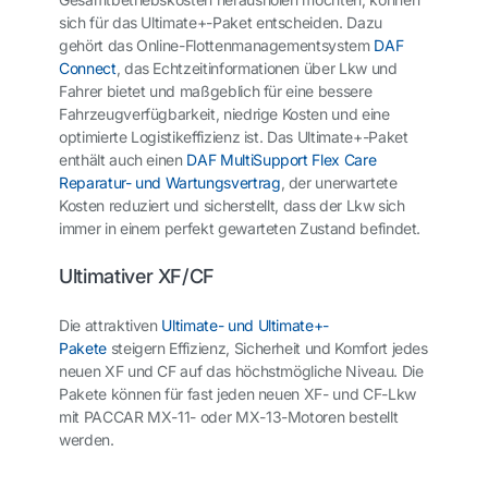
sich für das Ultimate
+
-Paket entscheiden. Dazu
gehört das Online-Flottenmanagementsystem
DAF
Connect
, das Echtzeitinformationen über Lkw und
Fahrer bietet und maßgeblich für eine bessere
Fahrzeugverfügbarkeit, niedrige Kosten und eine
optimierte Logistikeffizienz ist. Das Ultimate
+
-Paket
enthält auch einen
DAF MultiSupport Flex Care
Reparatur- und Wartungsvertrag
, der unerwartete
Kosten reduziert und sicherstellt, dass der Lkw sich
immer in einem perfekt gewarteten Zustand befindet.
Ultimativer XF/CF
Die attraktiven
Ultimate- und Ultimate
+
-
Pakete
steigern Effizienz, Sicherheit und Komfort jedes
neuen XF und CF auf das höchstmögliche Niveau. Die
Pakete können für fast jeden neuen XF- und CF-Lkw
mit PACCAR MX-11- oder MX-13-Motoren bestellt
werden.