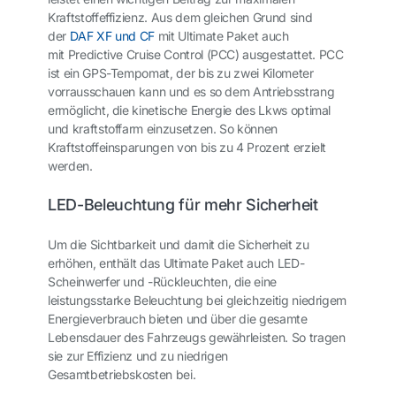
Kraftstoffeffizienz. Aus dem gleichen Grund sind
der
DAF XF und CF
mit Ultimate Paket auch
mit
Predictive Cruise Control
(PCC) ausgestattet. PCC
ist ein GPS-Tempomat, der bis zu zwei Kilometer
vorrausschauen kann und es so dem Antriebsstrang
ermöglicht, die kinetische Energie des Lkws optimal
und kraftstoffarm einzusetzen. So können
Kraftstoffeinsparungen von bis zu 4 Prozent erzielt
werden.
LED-Beleuchtung für mehr Sicherheit
Um die Sichtbarkeit und damit die Sicherheit zu
erhöhen, enthält das Ultimate Paket auch
LED-
Scheinwerfer
und
-Rückleuchten
, die eine
leistungsstarke Beleuchtung bei gleichzeitig niedrigem
Energieverbrauch bieten und über die gesamte
Lebensdauer des Fahrzeugs gewährleisten. So tragen
sie zur Effizienz und zu niedrigen
Gesamtbetriebskosten bei.