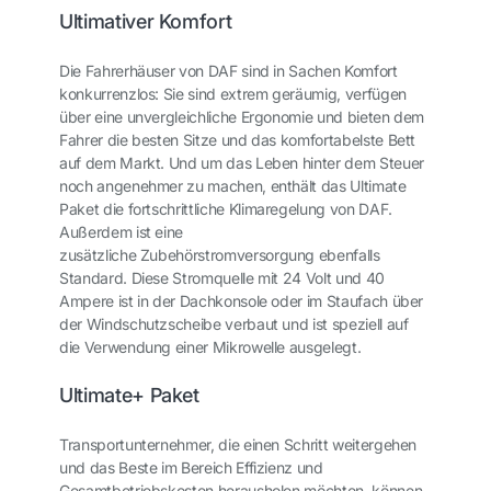
Ultimativer Komfort
Die Fahrerhäuser von DAF sind in Sachen Komfort
konkurrenzlos: Sie sind extrem geräumig, verfügen
über eine unvergleichliche Ergonomie und bieten dem
Fahrer die besten Sitze und das komfortabelste Bett
auf dem Markt. Und um das Leben hinter dem Steuer
noch angenehmer zu machen, enthält das Ultimate
Paket die fortschrittliche
Klimaregelung
von DAF.
Außerdem ist eine
zusätzliche
Zubehörstromversorgung
ebenfalls
Standard. Diese Stromquelle mit 24 Volt und 40
Ampere ist in der Dachkonsole oder im Staufach über
der Windschutzscheibe verbaut und ist speziell auf
die Verwendung einer Mikrowelle ausgelegt.
Ultimate
+
Paket
Transportunternehmer, die einen Schritt weitergehen
und das Beste im Bereich Effizienz und
Gesamtbetriebskosten herausholen möchten, können