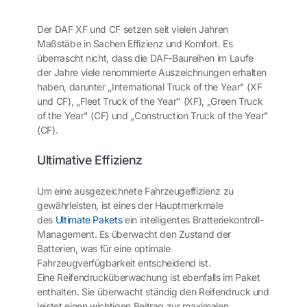
Der DAF XF und CF setzen seit vielen Jahren
Maßstäbe in Sachen Effizienz und Komfort. Es
überrascht nicht, dass die DAF-Baureihen im Laufe
der Jahre viele renommierte Auszeichnungen erhalten
haben, darunter „International Truck of the Year" (XF
und CF), „Fleet Truck of the Year" (XF), „Green Truck
of the Year" (CF) und „Construction Truck of the Year"
(CF).
Ultimative Effizienz
Um eine ausgezeichnete Fahrzeugeffizienz zu
gewährleisten, ist eines der Hauptmerkmale
des
Ultimate Pakets
ein intelligentes Bratteriekontroll-
Management. Es überwacht den Zustand der
Batterien, was für eine optimale
Fahrzeugverfügbarkeit entscheidend ist.
Eine
Reifendrucküberwachung
ist ebenfalls im Paket
enthalten. Sie überwacht ständig den Reifendruck und
leistet einen wichtigen Beitrag zur maximalen