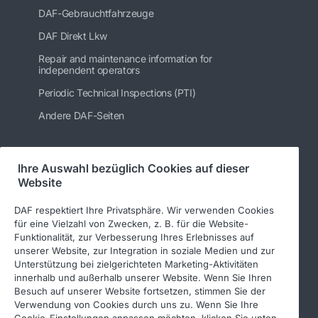
DAF-Gebrauchtfahrzeuge
DAF Direkt Lkw
Repair and maintenance information for
independent operators
Periodic Technical Inspections (PTI)
Andere DAF-Seiten
Ihre Auswahl bezüglich Cookies auf dieser
Folgen Sie uns
Website
DAF respektiert Ihre Privatsphäre. Wir verwenden Cookies
für eine Vielzahl von Zwecken, z. B. für die Website-
Funktionalität, zur Verbesserung Ihres Erlebnisses auf
unserer Website, zur Integration in soziale Medien und zur
Unterstützung bei zielgerichteten Marketing-Aktivitäten
innerhalb und außerhalb unserer Website. Wenn Sie Ihren
Besuch auf unserer Website fortsetzen, stimmen Sie der
Verwendung von Cookies durch uns zu. Wenn Sie Ihre
© 2026 DAF
Rechtlicher Hinweis
Cookie-Einstellungen anpassen möchten, klicken Sie unten