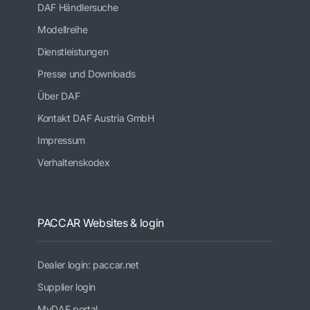
DAF Händlersuche
Modellreihe
Dienstleistungen
Presse und Downloads
Über DAF
Kontakt DAF Austria GmbH
Impressum
Verhaltenskodex
PACCAR Websites & login
Dealer login: paccar.net
Supplier login
MyDAF portal