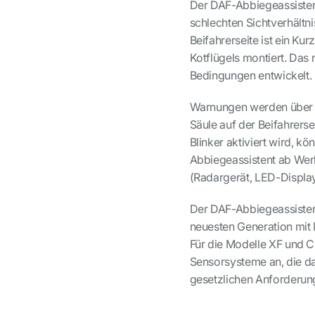
Der DAF-Abbiegeassistent
schlechten Sichtverhältn
Beifahrerseite ist ein K
Kotflügels montiert. Das
Bedingungen entwickelt.
Warnungen werden über ei
Säule auf der Beifahrerse
Blinker aktiviert wird, 
Abbiegeassistent ab Werk
(Radargerät, LED-Displa
Der DAF-Abbiegeassisten
neuesten Generation mit
Für die Modelle XF und C
Sensorsysteme an, die da
gesetzlichen Anforderunge