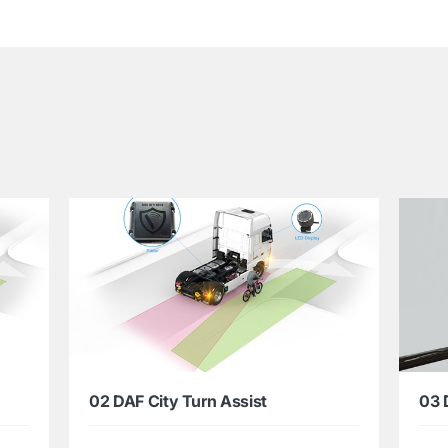
02 DAF City Turn Assist
03 