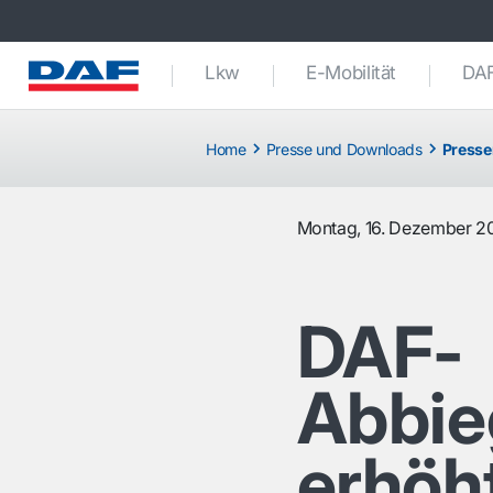
Lkw
E-Mobilität
DAF
Home
Presse und Downloads
Presse
Montag, 16. Dezember 2
DAF-
Abbie
erhöht