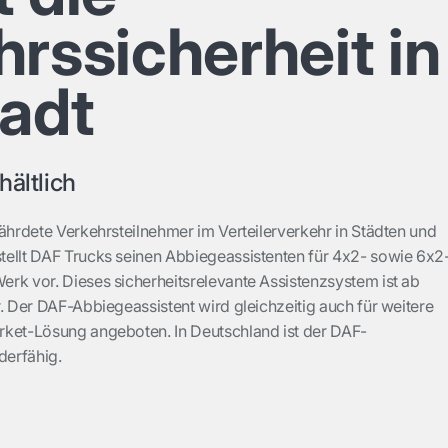
rssicherheit in
tadt
hältlich
fährdete Verkehrsteilnehmer im Verteilerverkehr in Städten und
ellt DAF Trucks seinen Abbiegeassistenten für 4x2- sowie 6x2
rk vor. Dieses sicherheitsrelevante Assistenzsystem ist ab
. Der DAF-Abbiegeassistent wird gleichzeitig auch für weitere
rket-Lösung angeboten. In Deutschland ist der DAF-
derfähig.