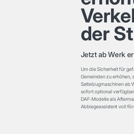
Verkeh
der S
Jetzt ab Werk er
Um die Sicherheit für ge
Gemeinden zu erhöhen, st
Sattelzugmaschinen ab We
sofort optional verfügbar
DAF-Modelle als Afterma
Abbiegeassistent voll för