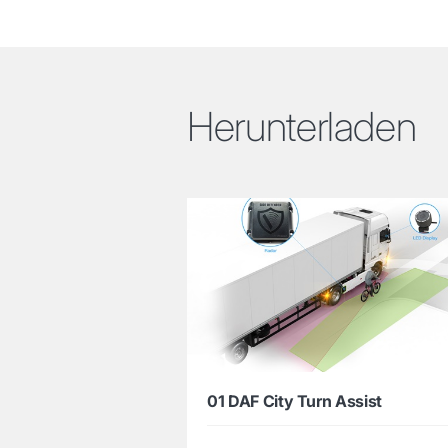
Herunterladen
01 DAF City Turn Assist