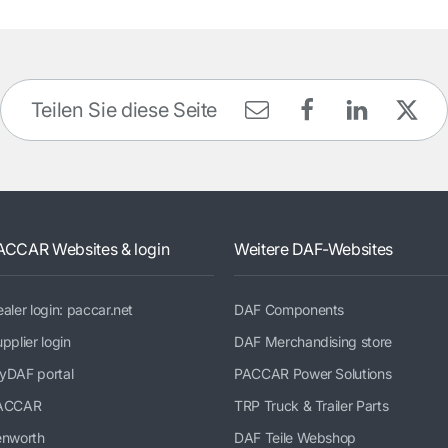
Teilen Sie diese Seite
ACCAR Websites & login
Weitere DAF-Websites
aler login: paccar.net
DAF Components
pplier login
DAF Merchandising store
yDAF portal
PACCAR Power Solutions
ACCAR
TRP Truck & Trailer Parts
enworth
DAF Teile Webshop