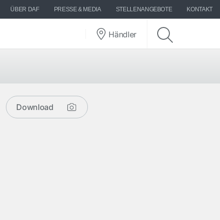
ÜBER DAF
PRESSE & MEDIA
STELLENANGEBOTE
KONTAKT
Händler
Download