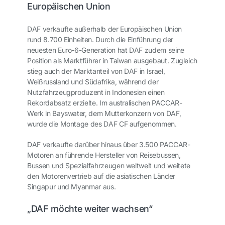
Europäischen Union
DAF verkaufte außerhalb der Europäischen Union
rund 8.700 Einheiten. Durch die Einführung der
neuesten Euro-6-Generation hat DAF zudem seine
Position als Marktführer in Taiwan ausgebaut. Zugleich
stieg auch der Marktanteil von DAF in Israel,
Weißrussland und Südafrika, während der
Nutzfahrzeugproduzent in Indonesien einen
Rekordabsatz erzielte. Im australischen PACCAR-
Werk in Bayswater, dem Mutterkonzern von DAF,
wurde die Montage des DAF CF aufgenommen.
DAF verkaufte darüber hinaus über 3.500 PACCAR-
Motoren an führende Hersteller von Reisebussen,
Bussen und Spezialfahrzeugen weltweit und weitete
den Motorenvertrieb auf die asiatischen Länder
Singapur und Myanmar aus.
„DAF möchte weiter wachsen“