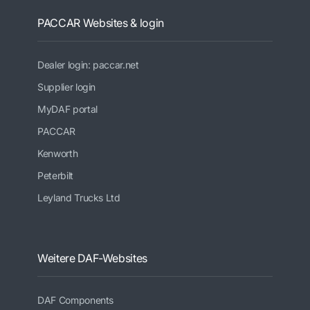
PACCAR Websites & login
Dealer login: paccar.net
Supplier login
MyDAF portal
PACCAR
Kenworth
Peterbilt
Leyland Trucks Ltd
Weitere DAF-Websites
DAF Components