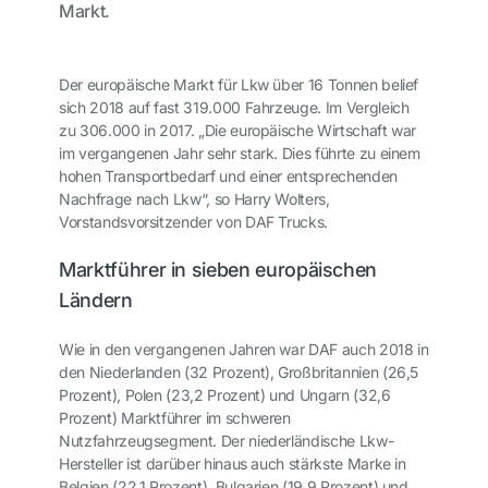
Markt.
Der europäische Markt für Lkw über 16 Tonnen belief
sich 2018 auf fast 319.000 Fahrzeuge. Im Vergleich
zu 306.000 in 2017. „Die europäische Wirtschaft war
im vergangenen Jahr sehr stark. Dies führte zu einem
hohen Transportbedarf und einer entsprechenden
Nachfrage nach Lkw“, so Harry Wolters,
Vorstandsvorsitzender von DAF Trucks.
Marktführer in sieben europäischen
Ländern
Wie in den vergangenen Jahren war DAF auch 2018 in
den Niederlanden (32 Prozent), Großbritannien (26,5
Prozent), Polen (23,2 Prozent) und Ungarn (32,6
Prozent) Marktführer im schweren
Nutzfahrzeugsegment. Der niederländische Lkw-
Hersteller ist darüber hinaus auch stärkste Marke in
Belgien (22,1 Prozent), Bulgarien (19,9 Prozent) und