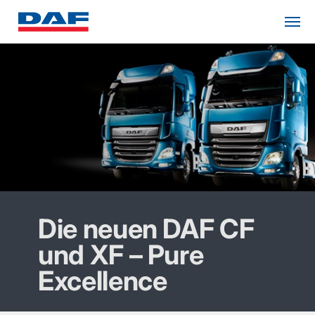
Die neuen DAF CF
und XF – Pure
Excellence