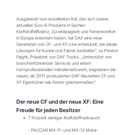
Ausgehend vom exzellenten Ruf, den sich unsere
aktuellen Euro-6-Produkte in Sachen
Kraftstoffeffizienz, Zuverlässigkeit und Fahrerkomfort
in Europa erworben haben, hat DAF eine neue
Generation von CF- und XF-Lkw entwickelt, die ideale
Lösungen für Kunde und Fahrer darstellen”, so Preston
Feight, Präsident von DAF Trucks. „Unterstützt von
branchenführenden Services und einem
hochprofessionellen Händlernetzwerk, begeistern die
neuen, ab 2017 produzierten DAF-Baureihen CF und
XF Eigentümer wie Fahrer gleichermaßen."
Der neue CF und der neue XF: Eine
Freude für jeden Besitzer
7 Prozent weniger Kraftstoffverbrauch
- PACCAR MX-11- und MX-13 Motor-