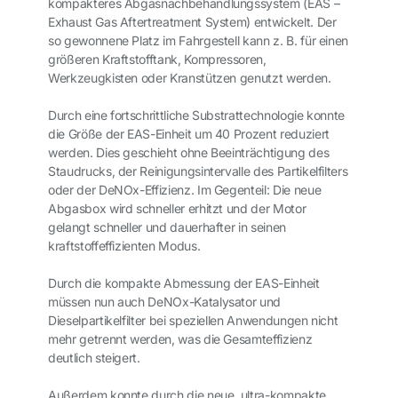
kompakteres Abgasnachbehandlungssystem (EAS –
Exhaust Gas Aftertreatment System) entwickelt. Der
so gewonnene Platz im Fahrgestell kann z. B. für einen
größeren Kraftstofftank, Kompressoren,
Werkzeugkisten oder Kranstützen genutzt werden.
Durch eine fortschrittliche Substrattechnologie konnte
die Größe der EAS-Einheit um 40 Prozent reduziert
werden. Dies geschieht ohne Beeinträchtigung des
Staudrucks, der Reinigungsintervalle des Partikelfilters
oder der DeNOx-Effizienz. Im Gegenteil: Die neue
Abgasbox wird schneller erhitzt und der Motor
gelangt schneller und dauerhafter in seinen
kraftstoffeffizienten Modus.
Durch die kompakte Abmessung der EAS-Einheit
müssen nun auch DeNOx-Katalysator und
Dieselpartikelfilter bei speziellen Anwendungen nicht
mehr getrennt werden, was die Gesamteffizienz
deutlich steigert.
Außerdem konnte durch die neue, ultra-kompakte