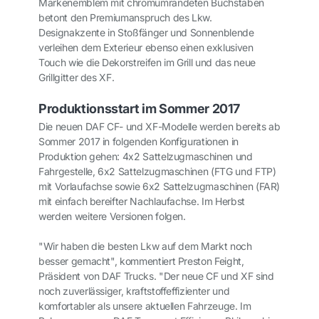
Markenemblem mit chromumrandeten Buchstaben
betont den Premiumanspruch des Lkw.
Designakzente in Stoßfänger und Sonnenblende
verleihen dem Exterieur ebenso einen exklusiven
Touch wie die Dekorstreifen im Grill und das neue
Grillgitter des XF.
Produktionsstart im Sommer 2017
Die neuen DAF CF- und XF-Modelle werden bereits ab
Sommer 2017 in folgenden Konfigurationen in
Produktion gehen: 4x2 Sattelzugmaschinen und
Fahrgestelle, 6x2 Sattelzugmaschinen (FTG und FTP)
mit Vorlaufachse sowie 6x2 Sattelzugmaschinen (FAR)
mit einfach bereifter Nachlaufachse. Im Herbst
werden weitere Versionen folgen.
"Wir haben die besten Lkw auf dem Markt noch
besser gemacht", kommentiert Preston Feight,
Präsident von DAF Trucks. "Der neue CF und XF sind
noch zuverlässiger, kraftstoffeffizienter und
komfortabler als unsere aktuellen Fahrzeuge. Im