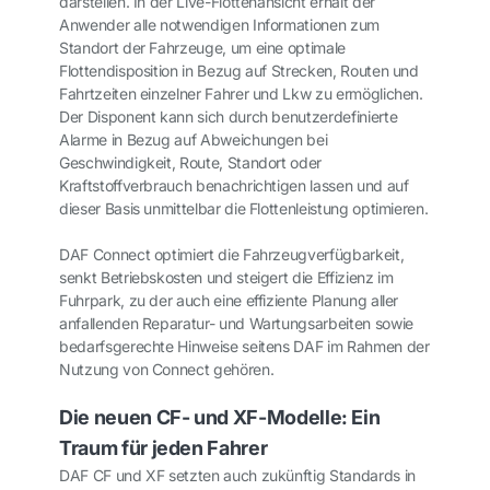
darstellen. In der Live-Flottenansicht erhält der
Anwender alle notwendigen Informationen zum
Standort der Fahrzeuge, um eine optimale
Flottendisposition in Bezug auf Strecken, Routen und
Fahrtzeiten einzelner Fahrer und Lkw zu ermöglichen.
Der Disponent kann sich durch benutzerdefinierte
Alarme in Bezug auf Abweichungen bei
Geschwindigkeit, Route, Standort oder
Kraftstoffverbrauch benachrichtigen lassen und auf
dieser Basis unmittelbar die Flottenleistung optimieren.
DAF Connect optimiert die Fahrzeugverfügbarkeit,
senkt Betriebskosten und steigert die Effizienz im
Fuhrpark, zu der auch eine effiziente Planung aller
anfallenden Reparatur- und Wartungsarbeiten sowie
bedarfsgerechte Hinweise seitens DAF im Rahmen der
Nutzung von Connect gehören.
Die neuen CF- und XF-Modelle: Ein
Traum für jeden Fahrer
DAF CF und XF setzten auch zukünftig Standards in