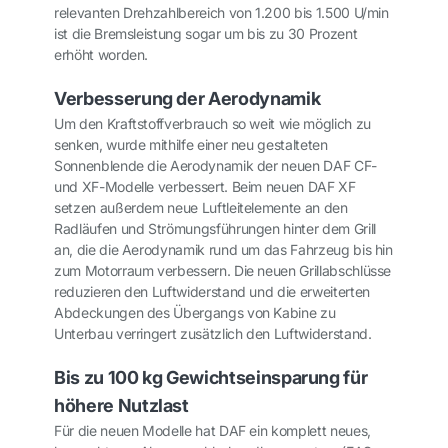
relevanten Drehzahlbereich von 1.200 bis 1.500 U/min
ist die Bremsleistung sogar um bis zu 30 Prozent
erhöht worden.
Verbesserung der Aerodynamik
Um den Kraftstoffverbrauch so weit wie möglich zu
senken, wurde mithilfe einer neu gestalteten
Sonnenblende die Aerodynamik der neuen DAF CF-
und XF-Modelle verbessert. Beim neuen DAF XF
setzen außerdem neue Luftleitelemente an den
Radläufen und Strömungsführungen hinter dem Grill
an, die die Aerodynamik rund um das Fahrzeug bis hin
zum Motorraum verbessern. Die neuen Grillabschlüsse
reduzieren den Luftwiderstand und die erweiterten
Abdeckungen des Übergangs von Kabine zu
Unterbau verringert zusätzlich den Luftwiderstand.
Bis zu 100 kg Gewichtseinsparung für
höhere Nutzlast
Für die neuen Modelle hat DAF ein komplett neues,