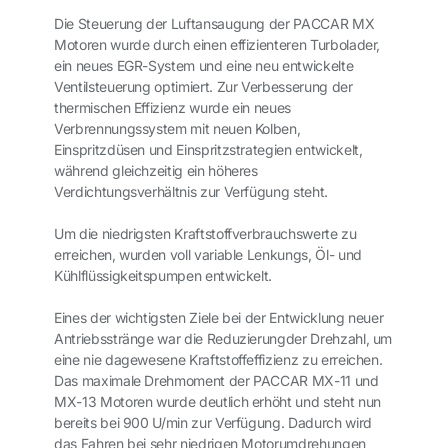
Die Steuerung der Luftansaugung der PACCAR MX
Motoren wurde durch einen effizienteren Turbolader,
ein neues EGR-System und eine neu entwickelte
Ventilsteuerung optimiert. Zur Verbesserung der
thermischen Effizienz wurde ein neues
Verbrennungssystem mit neuen Kolben,
Einspritzdüsen und Einspritzstrategien entwickelt,
während gleichzeitig ein höheres
Verdichtungsverhältnis zur Verfügung steht.
Um die niedrigsten Kraftstoffverbrauchswerte zu
erreichen, wurden voll variable Lenkungs, Öl- und
Kühlflüssigkeitspumpen entwickelt.
Eines der wichtigsten Ziele bei der Entwicklung neuer
Antriebsstränge war die Reduzierungder Drehzahl, um
eine nie dagewesene Kraftstoffeffizienz zu erreichen.
Das maximale Drehmoment der PACCAR MX-11 und
MX-13 Motoren wurde deutlich erhöht und steht nun
bereits bei 900 U/min zur Verfügung. Dadurch wird
das Fahren bei sehr niedrigen Motorumdrehungen