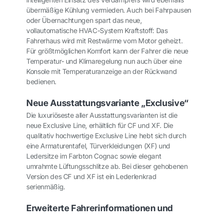
übermäßige Kühlung vermieden. Auch bei Fahrpausen
oder Übernachtungen spart das neue,
vollautomatische HVAC-System Kraftstoff: Das
Fahrerhaus wird mit Restwärme vom Motor geheizt.
Für größtmöglichen Komfort kann der Fahrer die neue
Temperatur- und Klimaregelung nun auch über eine
Konsole mit Temperaturanzeige an der Rückwand
bedienen.
Neue Ausstattungsvariante „Exclusive“
Die luxuriöseste aller Ausstattungsvarianten ist die
neue Exclusive Line, erhältlich für CF und XF. Die
qualitativ hochwertige Exclusive Line hebt sich durch
eine Armaturentafel, Türverkleidungen (XF) und
Ledersitze im Farbton Cognac sowie elegant
umrahmte Lüftungsschlitze ab. Bei dieser gehobenen
Version des CF und XF ist ein Lederlenkrad
serienmäßig.
Erweiterte Fahrerinformationen und