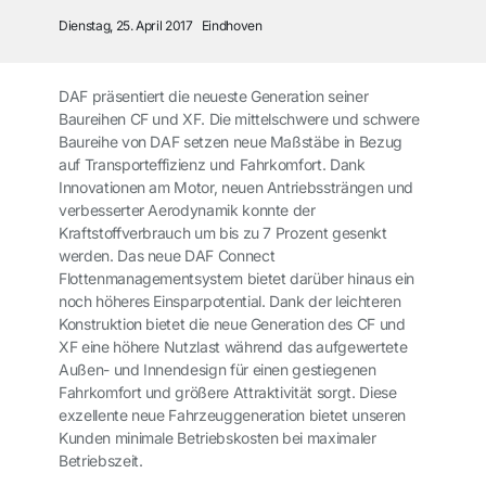
Dienstag, 25. April 2017
Eindhoven
DAF präsentiert die neueste Generation seiner
Baureihen CF und XF. Die mittelschwere und schwere
Baureihe von DAF setzen neue Maßstäbe in Bezug
auf Transporteffizienz und Fahrkomfort. Dank
Innovationen am Motor, neuen Antriebssträngen und
verbesserter Aerodynamik konnte der
Kraftstoffverbrauch um bis zu 7 Prozent gesenkt
werden. Das neue DAF Connect
Flottenmanagementsystem bietet darüber hinaus ein
noch höheres Einsparpotential. Dank der leichteren
Konstruktion bietet die neue Generation des CF und
XF eine höhere Nutzlast während das aufgewertete
Außen- und Innendesign für einen gestiegenen
Fahrkomfort und größere Attraktivität sorgt. Diese
exzellente neue Fahrzeuggeneration bietet unseren
Kunden minimale Betriebskosten bei maximaler
Betriebszeit.