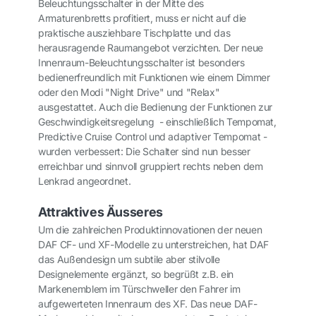
Beleuchtungsschalter in der Mitte des
Armaturenbretts profitiert, muss er nicht auf die
praktische ausziehbare Tischplatte und das
herausragende Raumangebot verzichten. Der neue
Innenraum-Beleuchtungsschalter ist besonders
bedienerfreundlich mit Funktionen wie einem Dimmer
oder den Modi "Night Drive" und "Relax"
ausgestattet. Auch die Bedienung der Funktionen zur
Geschwindigkeitsregelung - einschließlich Tempomat,
Predictive Cruise Control und adaptiver Tempomat -
wurden verbessert: Die Schalter sind nun besser
erreichbar und sinnvoll gruppiert rechts neben dem
Lenkrad angeordnet.
Attraktives Äusseres
Um die zahlreichen Produktinnovationen der neuen
DAF CF- und XF-Modelle zu unterstreichen, hat DAF
das Außendesign um subtile aber stilvolle
Designelemente ergänzt, so begrüßt z.B. ein
Markenemblem im Türschweller den Fahrer im
aufgewerteten Innenraum des XF. Das neue DAF-