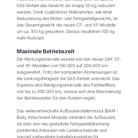
EAS-Einheit das Gewicht um knapp 50 kg reduziert
werden. Dank zusätzlicher Maßnahmen, wie einer
Reduzierung des Motor- und Fahrgestellgewichts, ist
das Gesamtgewicht der neuen CF- und XF-Modelle
um ca. 100 kg gesunken. Daraus resultieren 100 kg
mehr Nutzlast.
Maximale Betriebszeit
Die Wartungsintervalle wurden bei den neuen DAF CF-
und XF-Modellen von 150.000 auf 200.000 km
ausgeweitet. Trotz der kompakten Abmessungen ist
die Leistungsfähigkeit der EAS-Einheit unerreicht. Das
Ergebnis sind Reinigungsintervalle des Partikelfilters
von bis zu 500.000 km, woraus sich eine Maximierung
der Betriebszeiten für den Kunden ergibt.
Das weiterentwickelte Aufbauherstellermodul (BAM -
Body Attachment Module) minimiert die Aufbauzeit,
da über den neu gestaltete Fahrgestellüberhang
problemlos Anbauten wie Ladebordwände und
speziell vorbereitete Installationsplatten für