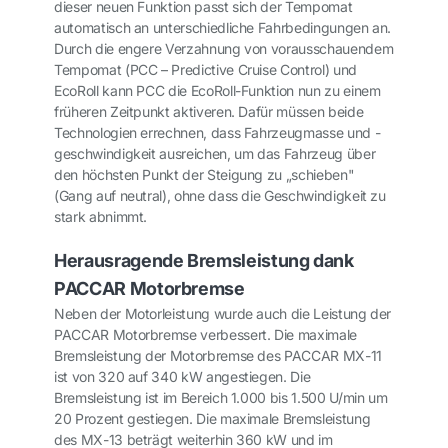
dieser neuen Funktion passt sich der Tempomat
automatisch an unterschiedliche Fahrbedingungen an.
Durch die engere Verzahnung von vorausschauendem
Tempomat (PCC – Predictive Cruise Control) und
EcoRoll kann PCC die EcoRoll-Funktion nun zu einem
früheren Zeitpunkt aktiveren. Dafür müssen beide
Technologien errechnen, dass Fahrzeugmasse und -
geschwindigkeit ausreichen, um das Fahrzeug über
den höchsten Punkt der Steigung zu „schieben"
(Gang auf neutral), ohne dass die Geschwindigkeit zu
stark abnimmt.
Herausragende Bremsleistung dank
PACCAR Motorbremse
Neben der Motorleistung wurde auch die Leistung der
PACCAR Motorbremse verbessert. Die maximale
Bremsleistung der Motorbremse des PACCAR MX-11
ist von 320 auf 340 kW angestiegen. Die
Bremsleistung ist im Bereich 1.000 bis 1.500 U/min um
20 Prozent gestiegen. Die maximale Bremsleistung
des MX-13 beträgt weiterhin 360 kW und im