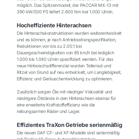
möglich. Das Spitzenmodell, der PACCAR MX-13 mit
390 kW/530 PS liefert 2.600 Nm bei 1.000 U/min.
Hocheffiziente Hinterachsen
Die Hinterachskonstruktionen wurden weiterentwickelt
und es können, je nach Antriebsstrangspezifikation,
Reduktionen von bis zu 2.05:1 bei
Dauergeschwindigkeiten von 85 km/h bei lediglich
1.000 bis 1.040 U/min spezifiziert werden. Für das
neue Hinterachsdifferenzial wurden Tellerrad und
Ritzel von Grund auf neu entwickelt, um Langlebigkeit,
Effizienz und Geräuschentwicklung zu optimieren.
Zusätzlich sorgen Öle mit niedriger Viskosität und
niedrigere Ölstände in den Hinterachsen ebenso für
eine erweiterte Kraftstoffeffizienz wie die
reibungsarmen Räder und Lager.
Effizientes TraXon Getriebe serienmäßig
Die neuen DAF CF- und XF-Modelle sind serienmäßig