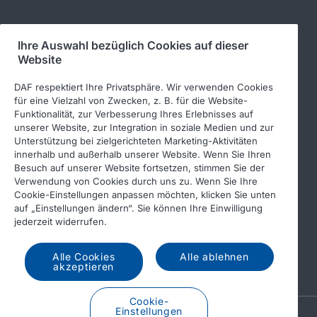
Ihre Auswahl bezüglich Cookies auf dieser
Folgen Sie uns
Website
DAF respektiert Ihre Privatsphäre. Wir verwenden Cookies
für eine Vielzahl von Zwecken, z. B. für die Website-
Funktionalität, zur Verbesserung Ihres Erlebnisses auf
unserer Website, zur Integration in soziale Medien und zur
Unterstützung bei zielgerichteten Marketing-Aktivitäten
innerhalb und außerhalb unserer Website. Wenn Sie Ihren
Besuch auf unserer Website fortsetzen, stimmen Sie der
Verwendung von Cookies durch uns zu. Wenn Sie Ihre
© 2026 DAF
Rechtlicher Hinweis
Cookie-Einstellungen anpassen möchten, klicken Sie unten
auf „Einstellungen ändern“. Sie können Ihre Einwilligung
Datenschutzerklärung
jederzeit widerrufen.
Allgemeine Geschäftsbedingungen
Income Tax Report
Alle Cookies
Alle ablehnen
DAF und Cookies
akzeptieren
Cookie-
Einstellungen