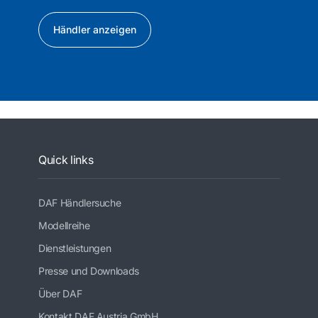
Händler anzeigen
Quick links
DAF Händlersuche
Modellreihe
Dienstleistungen
Presse und Downloads
Über DAF
Kontakt DAF Austria GmbH