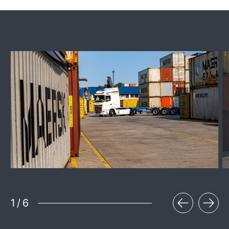
1
/
6