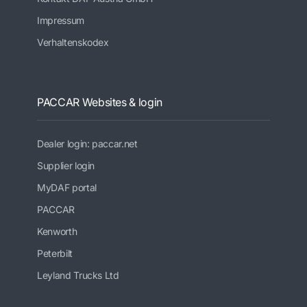
Impressum
Verhaltenskodex
PACCAR Websites & login
Dealer login: paccar.net
Supplier login
MyDAF portal
PACCAR
Kenworth
Peterbilt
Leyland Trucks Ltd