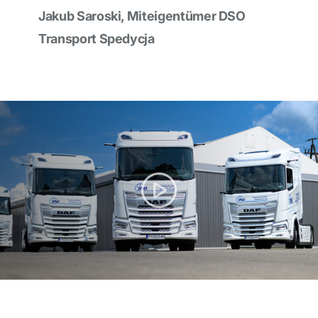
Jakub Saroski, Miteigentümer DSO
Transport Spedycja