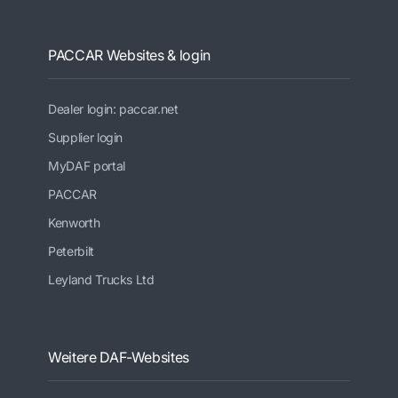
PACCAR Websites & login
Dealer login: paccar.net
Supplier login
MyDAF portal
PACCAR
Kenworth
Peterbilt
Leyland Trucks Ltd
Weitere DAF-Websites