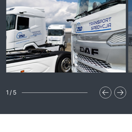
1
/
5