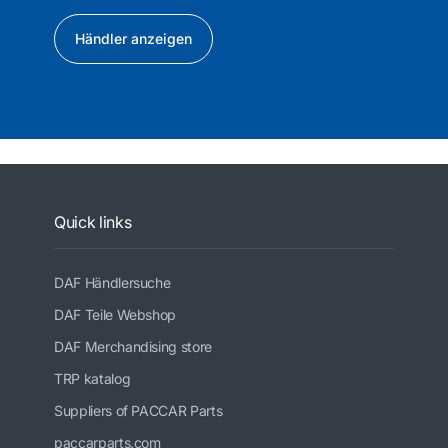
Händler anzeigen
Quick links
DAF Händlersuche
DAF Teile Webshop
DAF Merchandising store
TRP katalog
Suppliers of PACCAR Parts
paccarparts.com