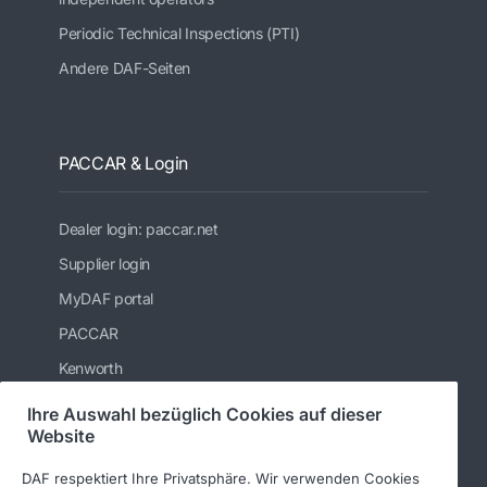
Periodic Technical Inspections (PTI)
Andere DAF-Seiten
PACCAR & Login
Dealer login: paccar.net
Supplier login
MyDAF portal
PACCAR
Kenworth
Peterbilt
Ihre Auswahl bezüglich Cookies auf dieser
Website
Leyland Trucks Ltd
DAF respektiert Ihre Privatsphäre. Wir verwenden Cookies