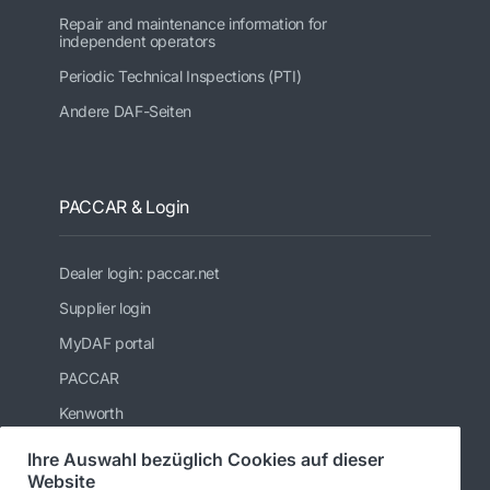
Repair and maintenance information for
independent operators
Periodic Technical Inspections (PTI)
Andere DAF-Seiten
PACCAR & Login
Dealer login: paccar.net
Supplier login
MyDAF portal
PACCAR
Kenworth
Peterbilt
Ihre Auswahl bezüglich Cookies auf dieser
Website
Leyland Trucks Ltd