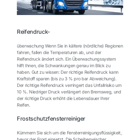
Reifendruck-
überwachung Wenn Sie in kältere (nördliche) Regionen
fahren, fallen die Temperaturen ab, und der
Reifendruck ändert sich. Ein Überwachungssystem
hilft Ihnen, die Schwankungen genau im Blick zu
haben. Gut zu wissen: Der richtige Reifendruck kann
Kraftstoff sparen (bis zu 3 % pro bar Abweichung).
Der richtige Reifendruck verringert das Unfallrisiko um
10 %. Niedriger Druck verlängert den Bremsweg, und
der richtige Druck erhöht die Lebensdauer Ihrer
Reifen.
Frostschutzfensterreiniger
Kümmern Sie sich um die Fensterreinigungsflüssigkeit,
bevor der Frost einsetzt. Die Scheibenwischer