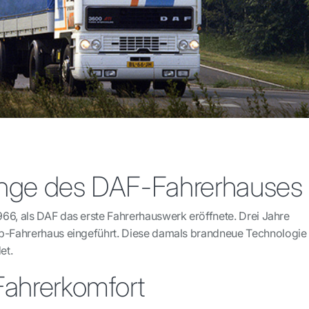
ünge des DAF-Fahrerhauses
66, als DAF das erste Fahrerhauswerk eröffnete. Drei Jahre
pp-Fahrerhaus eingeführt. Diese damals brandneue Technologie
et.
Fahrerkomfort