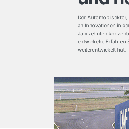
Der Automobilsektor, in
an Innovationen in den
Jahrzehnten konzentr
entwickeln. Erfahren 
weiterentwickelt hat.