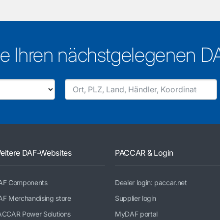
e Ihren nächstgelegenen D
eitere DAF-Websites
PACCAR & Login
AF Components
Dealer login: paccar.net
AF Merchandising store
Supplier login
ACCAR Power Solutions
MyDAF portal