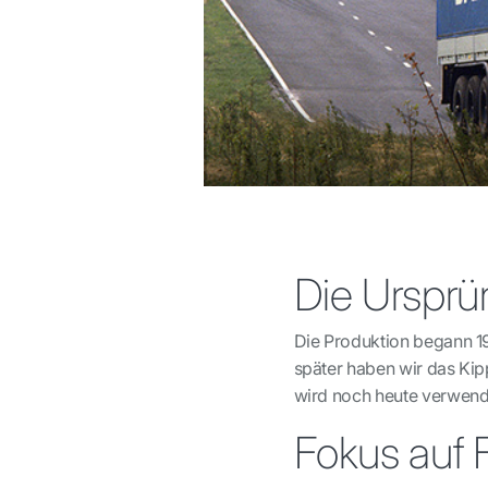
Die Urspr
Die Produktion begann 19
später haben wir das Ki
wird noch heute verwend
Fokus auf 