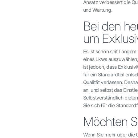
Ansatz verbessert die Qua
und Wartung.
Bei den he
um Exklusiv
Es ist schon seit Langem 
eines Lkws auszuwählen,
ist jedoch, dass Exklusivi
für ein Standardteil ent
Qualität verlassen. Deshal
an, und selbst das Einsti
Selbstverständlich biete
Sie sich für die Standardf
Möchten Si
Wenn Sie mehr über die 