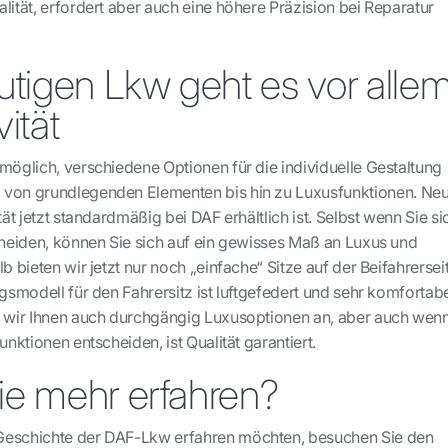
lität, erfordert aber auch eine höhere Präzision bei Reparatur
utigen Lkw geht es vor alle
ität
möglich, verschiedene Optionen für die individuelle Gestaltung
 von grundlegenden Elementen bis hin zu Luxusfunktionen. Ne
tät jetzt standardmäßig bei DAF erhältlich ist. Selbst wenn Sie si
scheiden, können Sie sich auf ein gewisses Maß an Luxus und
b bieten wir jetzt nur noch „einfache“ Sitze auf der Beifahrersei
egsmodell für den Fahrersitz ist luftgefedert und sehr komfortabe
n wir Ihnen auch durchgängig Luxusoptionen an, aber auch wen
unktionen entscheiden, ist Qualität garantiert.
e mehr erfahren?
Geschichte der DAF-Lkw erfahren möchten, besuchen Sie den