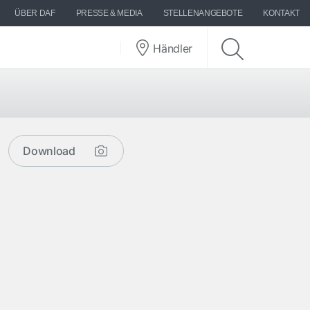
ÜBER DAF
PRESSE & MEDIA
STELLENANGEBOTE
KONTAKT
Händler
Download