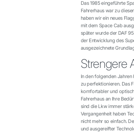
Das 1985 eingeführte Sp
Fahrerhaus war zu diesem
haben wir ein neues Flag
mit dem Space Cab ausges
später wurde der DAF 95 
der Entwicklung des Supe
ausgezeichnete Grundlage
Strengere 
In den folgenden Jahren h
zu perfektionieren. Das F
komfortabler und optisch
Fahrerhaus an Ihre Bedür
sind die Lkw immer stärk
Vergangenheit haben Tech
nicht mehr so einfach. D
und ausgereifter Techno