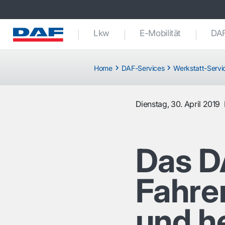
Lkw
E-Mobilität
DAF
Home
DAF-Services
Werkstatt-Servi
Dienstag, 30. April 2019
Das D
Fahre
und h