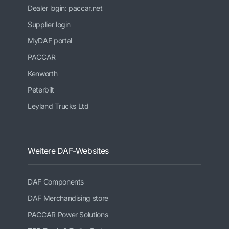
Dealer login: paccar.net
Supplier login
MyDAF portal
PACCAR
Kenworth
Peterbilt
Leyland Trucks Ltd
Weitere DAF-Websites
DAF Components
DAF Merchandising store
PACCAR Power Solutions