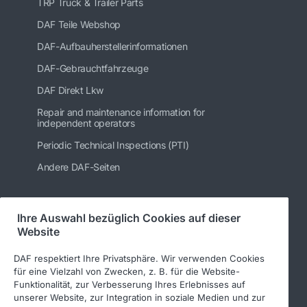
TRP Truck & Trailer Parts
DAF Teile Webshop
DAF-Aufbauherstellerinformationen
DAF-Gebrauchtfahrzeuge
DAF Direkt Lkw
Repair and maintenance information for
independent operators
Periodic Technical Inspections (PTI)
Andere DAF-Seiten
Ihre Auswahl bezüglich Cookies auf dieser
Folgen Sie uns
Website
DAF respektiert Ihre Privatsphäre. Wir verwenden Cookies
für eine Vielzahl von Zwecken, z. B. für die Website-
Funktionalität, zur Verbesserung Ihres Erlebnisses auf
unserer Website, zur Integration in soziale Medien und zur