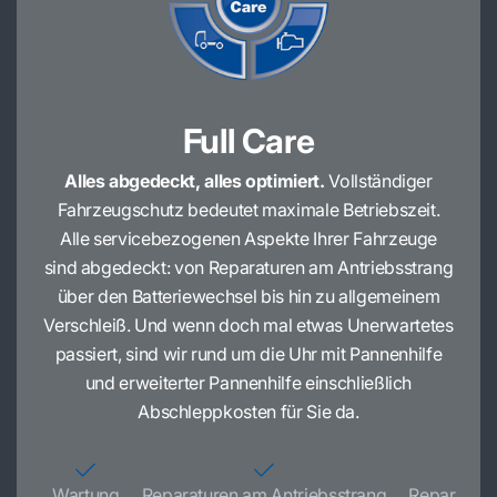
Full Care
Alles abgedeckt, alles optimiert.
Vollständiger
Fahrzeugschutz bedeutet maximale Betriebszeit.
Alle servicebezogenen Aspekte Ihrer Fahrzeuge
sind abgedeckt: von Reparaturen am Antriebsstrang
über den Batteriewechsel bis hin zu allgemeinem
Verschleiß. Und wenn doch mal etwas Unerwartetes
passiert, sind wir rund um die Uhr mit Pannenhilfe
und erweiterter Pannenhilfe einschließlich
Abschleppkosten für Sie da.
Wartung
Reparaturen am Antriebsstrang
Reparatur