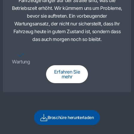
Fahrzeuge länger auf der Straße sind, was die
Betriebszeit erhöht. Wir kümmern uns um Probleme,
bevor sie auftreten. Ein vorbeugender
Wartungsansatz, der nicht nur sicherstellt, dass Ihr
Fahrzeug heute in gutem Zustand ist, sondern dass
das auch morgen noch so bleibt.
Wartung
Erfahren Sie
mehr
Broschüre herunterladen